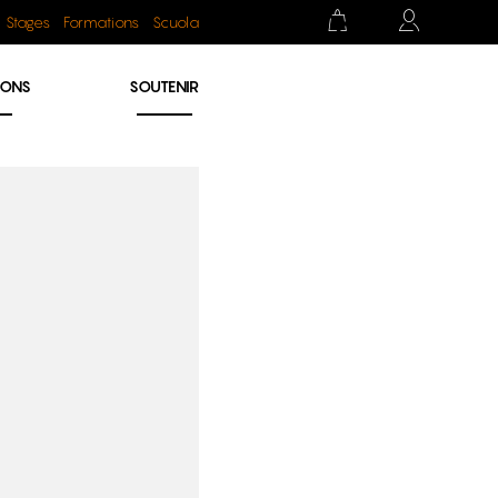
Stages
Formations
Scuola
IONS
SOUTENIR