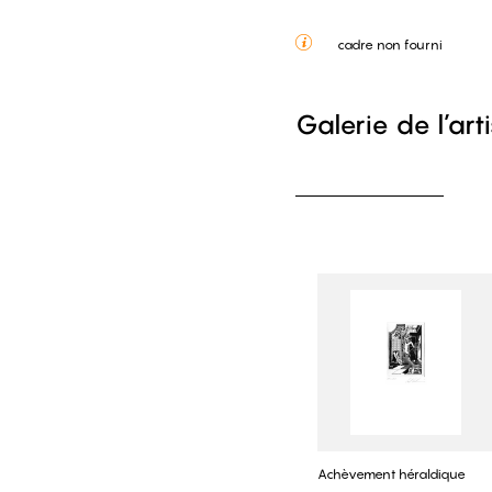
cadre non fourni
Galerie de l’art
Achèvement héraldique