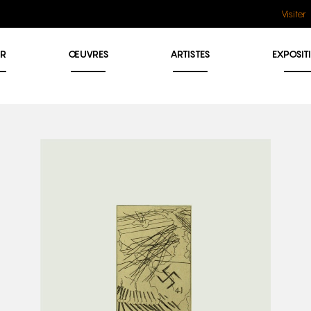
Visiter
ER
ŒUVRES
ARTISTES
EXPOSIT