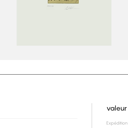
valeur
Expéditio