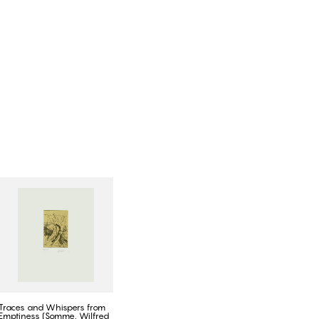
Traces and Whispers from
Emptiness (Somme, Wilfred