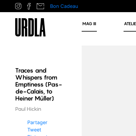
Bon Cadeau
MAG
III
ATELI
Traces and
Whispers from
Emptiness (Pas-
de-Calais, to
Heiner Müller)
Paul Hickin
Partager
Tweet