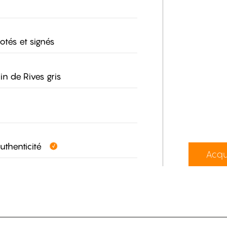
otés et signés
in de Rives gris
authenticité
Acqu