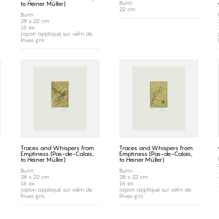
Burin
to Heiner Müller)
22 cm
Burin
28 x 22 cm
16 ex.
japon appliqué sur vélin de
Rives gris
Traces and Whispers from
Traces and Whispers from
Emptiness (Pas-de-Calais,
Emptiness (Pas-de-Calais,
to Heiner Müller)
to Heiner Müller)
Burin
Burin
28 x 22 cm
28 x 22 cm
16 ex.
16 ex.
japon appliqué sur vélin de
japon appliqué sur vélin de
Rives gris
Rives gris