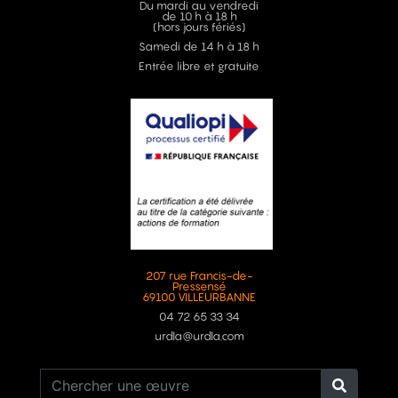
Du mardi au vendredi
de 10 h à 18 h
(hors jours fériés)
Samedi de 14 h à 18 h
Entrée libre et gratuite
207 rue Francis-de-
Pressensé
69100 VILLEURBANNE
04 72 65 33 34
urdla@urdla.com