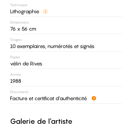
Technique :
Lithographie
Dimensions :
76 x 56 cm
Tirages :
10 exemplaires, numérotés et signés
Papier :
vélin de Rives
Année :
1988
Documents :
Facture et certificat d’authenticité
Galerie de l’artiste