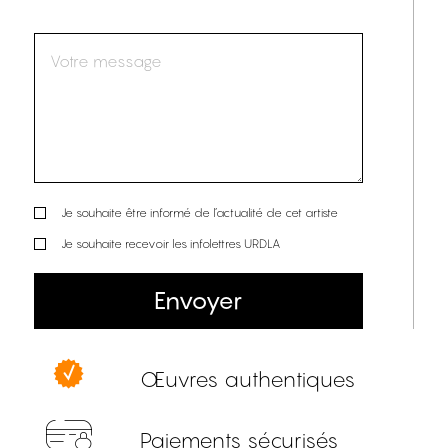
Je souhaite être informé de l’actualité de cet artiste
Je souhaite recevoir les infolettres URDLA
Envoyer
Œuvres authentiques
Paiements sécurisés