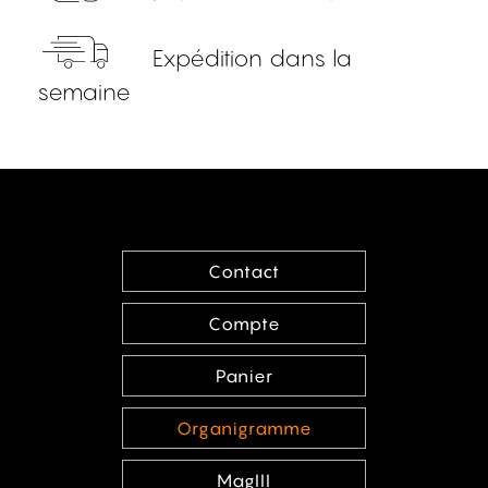
Expédition dans la
semaine
Contact
Compte
Panier
Organigramme
MagIII