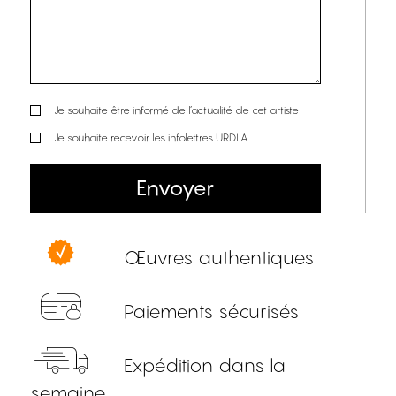
Je souhaite être informé de l’actualité de cet artiste
Je souhaite recevoir les infolettres URDLA
Envoyer
Œuvres authentiques
Paiements sécurisés
Expédition dans la
semaine