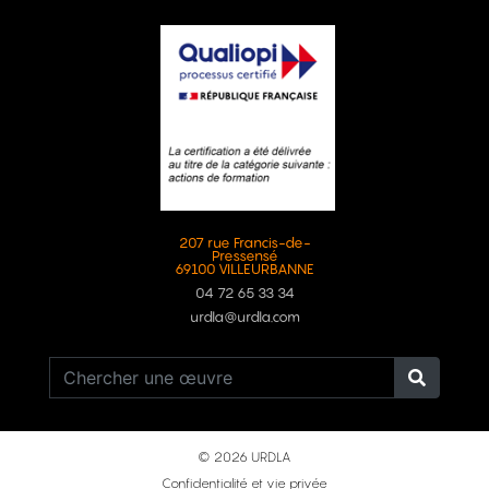
207 rue Francis-de-
Pressensé
69100 VILLEURBANNE
04 72 65 33 34
urdla@urdla.com
© 2026 URDLA
Confidentialité et vie privée