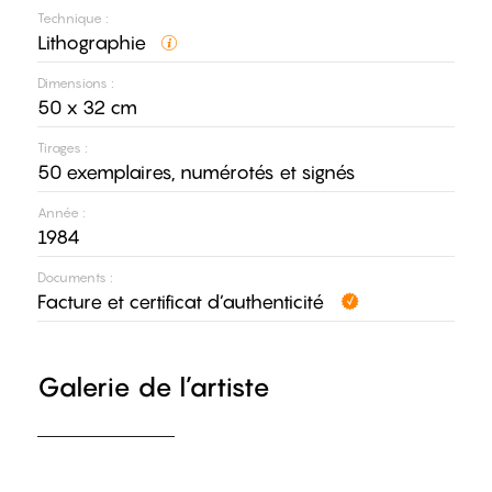
Technique :
Lithographie
Dimensions :
50 x 32 cm
Tirages :
50 exemplaires, numérotés et signés
Année :
1984
Documents :
Facture et certificat d’authenticité
Galerie de l’artiste