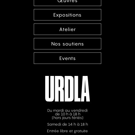
Œuvres
Expositions
Atelier
Nos soutiens
Events
Du mardi au vendredi
de 10 h à 18 h
(hors jours fériés)
Samedi de 14 h à 18 h
Entrée libre et gratuite