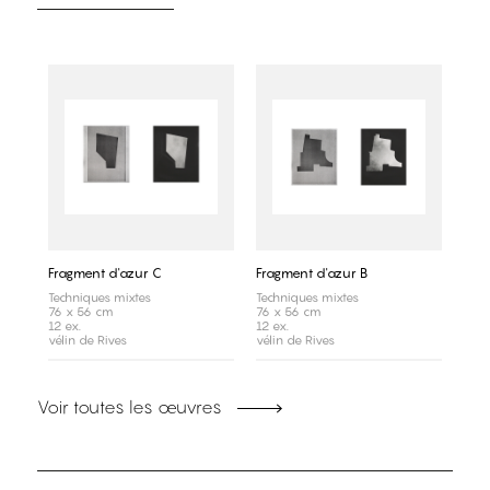
Fragment d'azur C
Fragment d'azur B
Techniques mixtes
Techniques mixtes
76 x 56 cm
76 x 56 cm
12 ex.
12 ex.
vélin de Rives
vélin de Rives
Voir toutes les œuvres