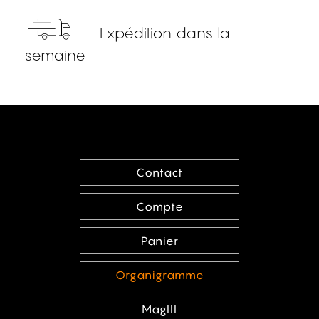
Expédition dans la
semaine
Contact
Compte
Panier
Organigramme
MagIII