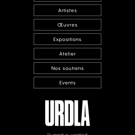
Artistes
Œuvres
Expositions
Atelier
Nos soutiens
Events
Du mardi au vendredi