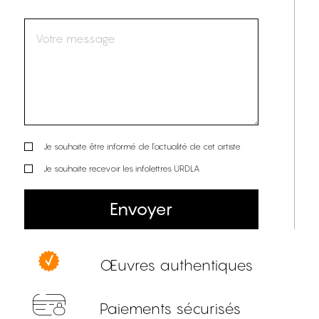
Je souhaite être informé de l’actualité de cet artiste
Je souhaite recevoir les infolettres URDLA
Envoyer
Œuvres authentiques
Paiements sécurisés