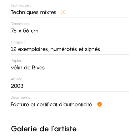
Technique :
Techniques mixtes
Dimensions :
76 x 56 cm
Tirages :
12 exemplaires, numérotés et signés
Papier :
vélin de Rives
Année :
2003
Documents :
Facture et certificat d’authenticité
Galerie de l’artiste