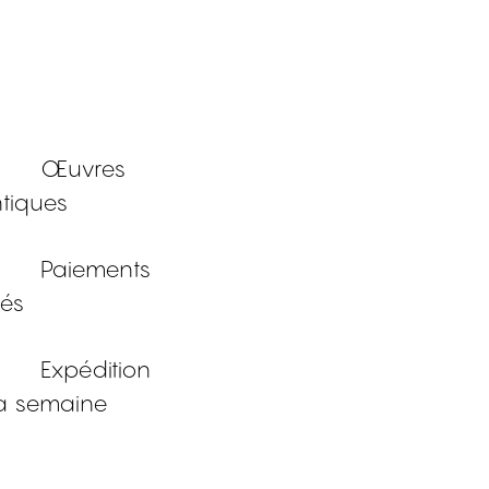
Œuvres
tiques
Paiements
sés
Expédition
a semaine