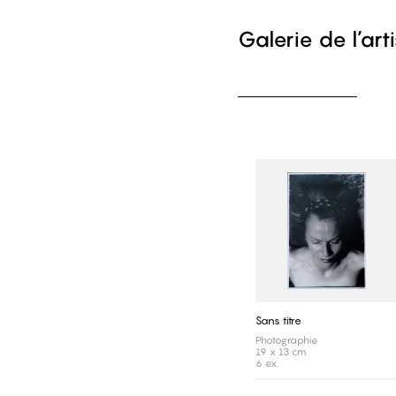
Galerie de l’art
Sans titre
Photographie
19 x 13 cm
6 ex.