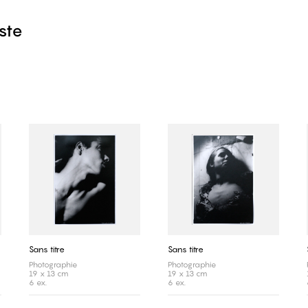
iste
Sans titre
Sans titre
Photographie
Photographie
19 x 13 cm
19 x 13 cm
6 ex.
6 ex.