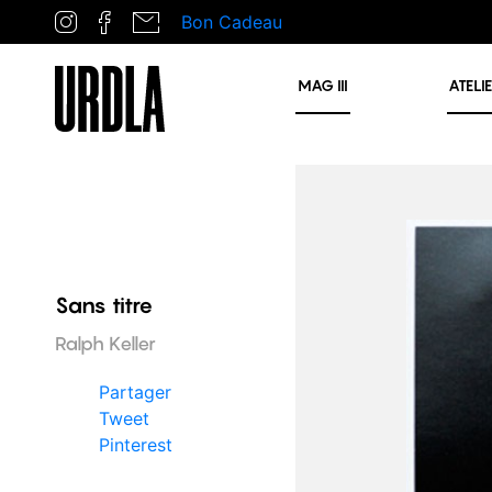
Bon Cadeau
MAG
III
ATELI
Sans titre
Ralph Keller
Partager
Tweet
Pinterest