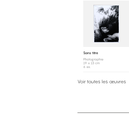
Sans titre
Photographie
19 x 13 cm
6 ex.
Voir toutes les œuvres