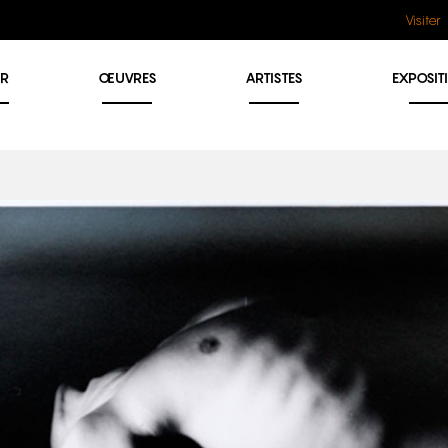
Visiter
ER
ŒUVRES
ARTISTES
EXPOSIT