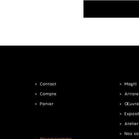
Contact
MagIII
Compte
Artiste
Panier
Œuvre
Exposi
Atelier
Nos so