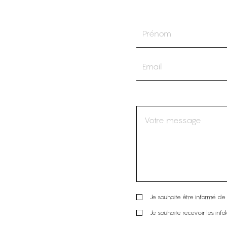
Je souhaite être informé de l
Je souhaite recevoir les info