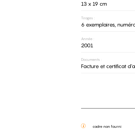
13 x 19 cm
Tirages :
6 exemplaires, numéro
Année :
2001
Documents :
Facture et certificat d’
cadre non fourni