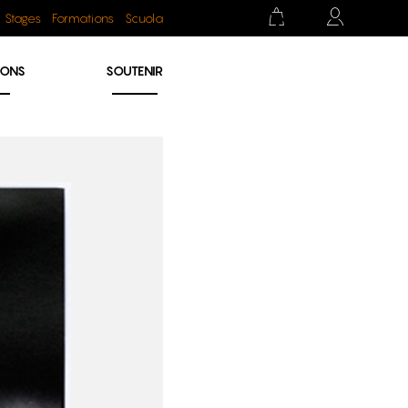
Stages
Formations
Scuola
IONS
SOUTENIR