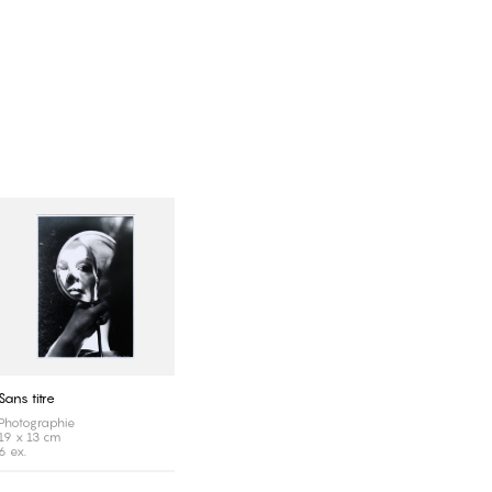
Sans titre
Photographie
19 x 13 cm
6 ex.