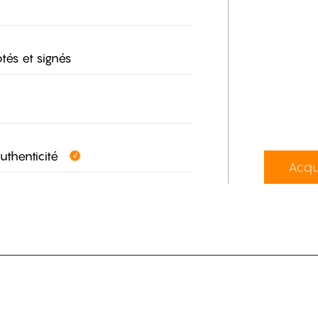
tés et signés
authenticité
Acqu