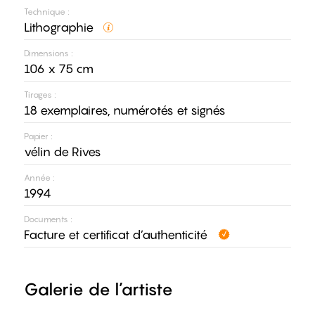
Technique :
Lithographie
Dimensions :
106 x 75 cm
Tirages :
18 exemplaires, numérotés et signés
Papier :
vélin de Rives
Année :
1994
Documents :
Facture et certificat d’authenticité
Galerie de l’artiste