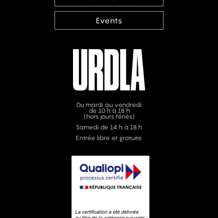
Events
Du mardi au vendredi
de 10 h à 18 h
(hors jours fériés)
Samedi de 14 h à 18 h
Entrée libre et gratuite