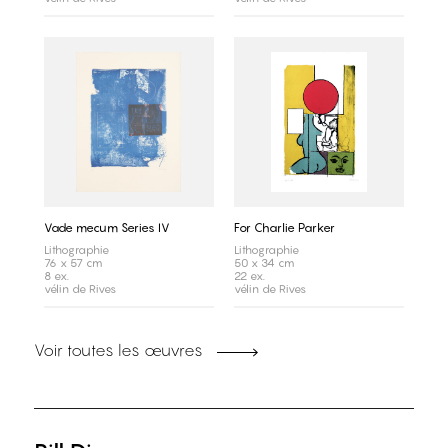
Vade mecum Series IV
For Charlie Parker
Lithographie
Lithographie
76 x 57 cm
50 x 34 cm
8 ex.
22 ex.
vélin de Rives
vélin de Rives
Voir toutes les œuvres