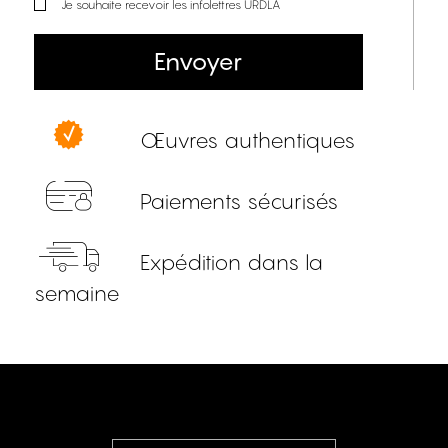
Je souhaite recevoir les infolettres URDLA
Envoyer
Œuvres authentiques
Paiements sécurisés
Expédition dans la
semaine