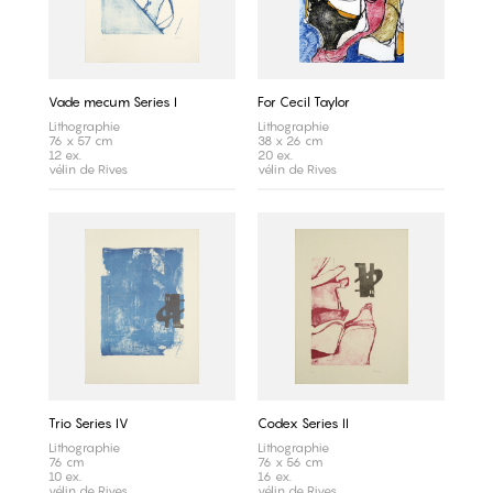
Vade mecum Series I
For Cecil Taylor
Lithographie
Lithographie
76 x 57 cm
38 x 26 cm
12 ex.
20 ex.
vélin de Rives
vélin de Rives
Trio Series IV
Codex Series II
Lithographie
Lithographie
76 cm
76 x 56 cm
10 ex.
16 ex.
vélin de Rives
vélin de Rives