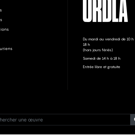
s
s
tions
Du mardi au vendredi de 10 h
18 h
utiens
(hors jours fériés)
Samedi de 14 h à 18 h
Entrée libre et gratuite