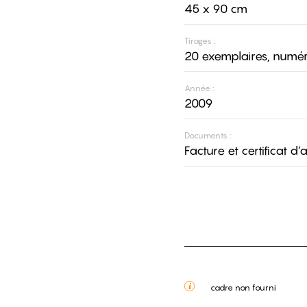
45 x 90 cm
Tirages :
20 exemplaires, numér
Année :
2009
Documents :
Facture et certificat d’
cadre non fourni