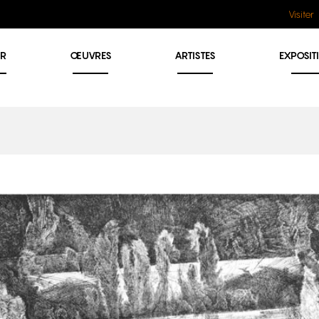
Visiter
ER
ŒUVRES
ARTISTES
EXPOSIT