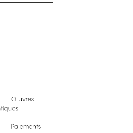
Œuvres
tiques
Paiements