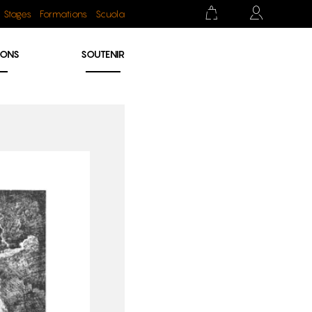
Stages
Formations
Scuola
IONS
SOUTENIR