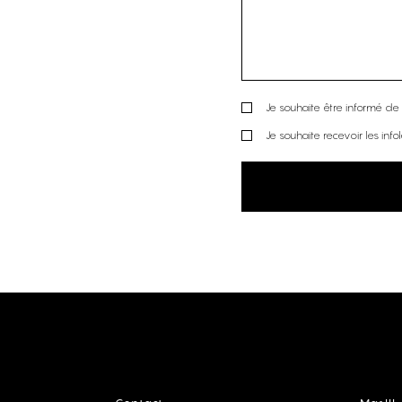
Je souhaite être informé de l
Je souhaite recevoir les info