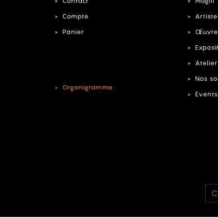
Contact
MagIII
Compte
Artiste
Panier
Œuvre
Exposi
Atelier
Nos so
Organigramme
Events