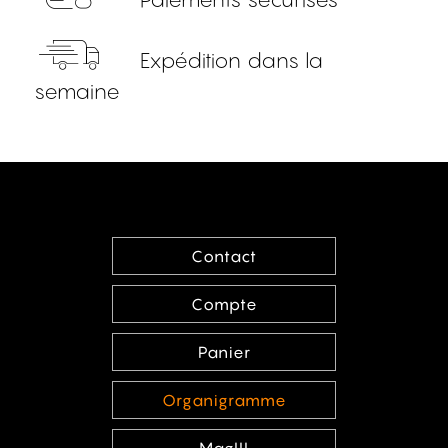
Expédition dans la
semaine
Contact
Compte
Panier
Organigramme