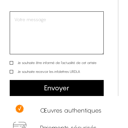
Je souhaite être informé de l’actualité de cet artiste
Je souhaite recevoir les infolettres URDLA
Envoyer
Œuvres authentiques
Paiements sécurisés