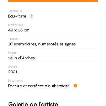
Technique :
Eau-forte
Dimensions :
49 x 38 cm
Tirages :
10 exemplaires, numérotés et signés
Papier :
vélin d'Arches
Année :
2021
Documents :
Facture et certificat d’authenticité
Galerie de l’artiste