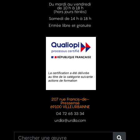
Du mardi au vendredi
de 10 h à 18 h
(hors jours fériés)
Samedi de 14 h à 18 h
Entrée libre et gratuite
207 rue Francis-de-
Pressensé
69100 VILLEURBANNE
04 72 65 33 34
urdla@urdla.com