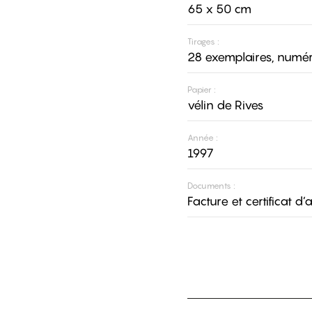
65 x 50 cm
Tirages :
28 exemplaires, numér
Papier :
vélin de Rives
Année :
1997
Documents :
Facture et certificat d’