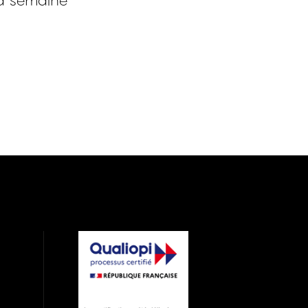
a semaine