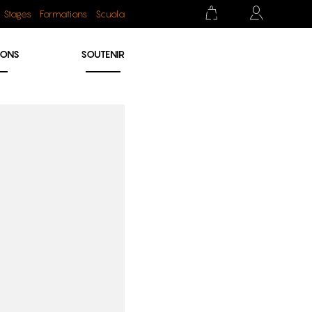
Stages
Formations
Scuola
IONS
SOUTENIR