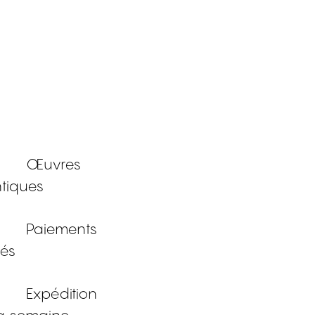
Œuvres
tiques
Paiements
sés
Expédition