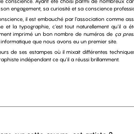
e conscience. Ayant été choisi parmi de nombreux candid
son engagement, sa curiosité et sa conscience professio
onscience, il est embauché par l’association comme assi
e et la typographie, c’est tout naturellement qu’il a é
tamment imprimé un bon nombre de numéros de
ça pres
informatique que nous avons eu un premier site.
eurs de ses estampes où il mixait différentes technique
graphiste indépendant ce qu’il a réussi brillamment.