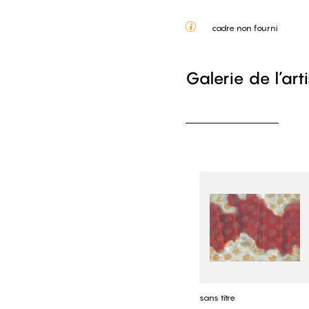
cadre non fourni
Galerie de l’art
sans titre