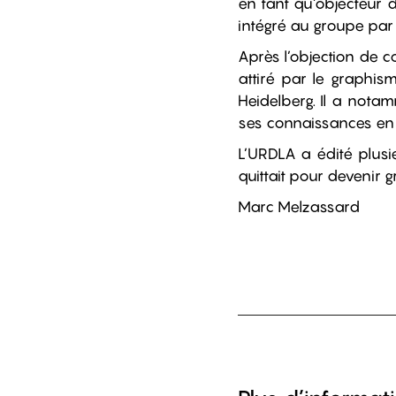
en tant qu’objecteur d
intégré au groupe par 
Après l’objection de c
attiré par le graphism
Heidelberg. Il a no
ses connaissances en 
L’URDLA a édité plusi
quittait pour devenir 
Marc Melzassard