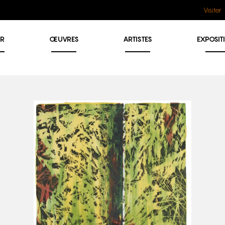
Visiter
ER
ŒUVRES
ARTISTES
EXPOSIT