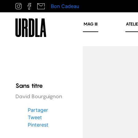
Bon Cadeau
MAG
III
ATELI
Sans titre
David Bourguignon
Partager
Tweet
Pinterest