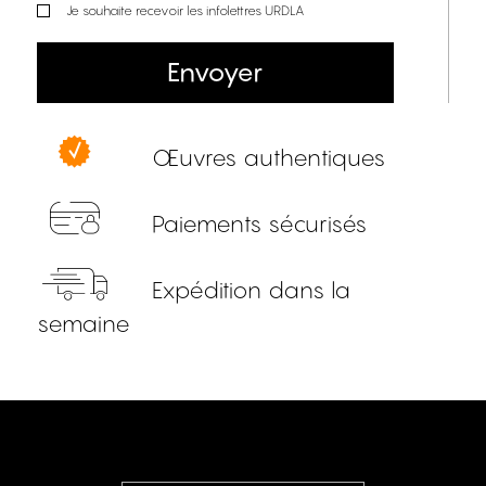
Je souhaite recevoir les infolettres URDLA
Envoyer
Œuvres authentiques
Paiements sécurisés
Expédition dans la
semaine