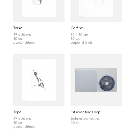
Torso
Carène
37 x 30 cm
37 x 30 cm
30 ex.
30 ex.
papier chinois
papier chinois
Tape
Estudiantina Loop
37 x 30 cm
Techniques mixtes
30 ex.
20 ex.
papier chinois