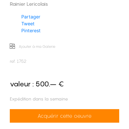
Rainier Lericolais
Partager
Tweet
Pinterest
Ajouter à ma Galerie
ref.
1752
valeur :
500.– €
Expédition dans la semaine
Acquérir cette oeuvre