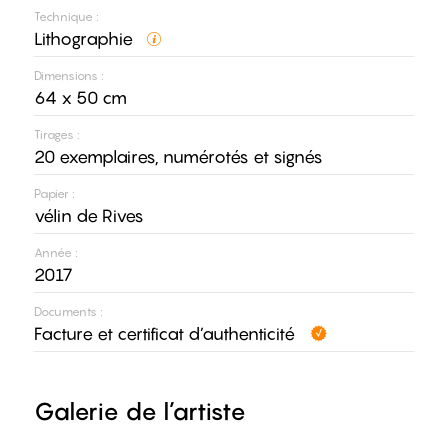
Technique :
Lithographie
Dimensions :
64 x 50 cm
Tirages :
20 exemplaires, numérotés et signés
Papier :
vélin de Rives
Année :
2017
Documents :
Facture et certificat d’authenticité
Galerie de l’artiste