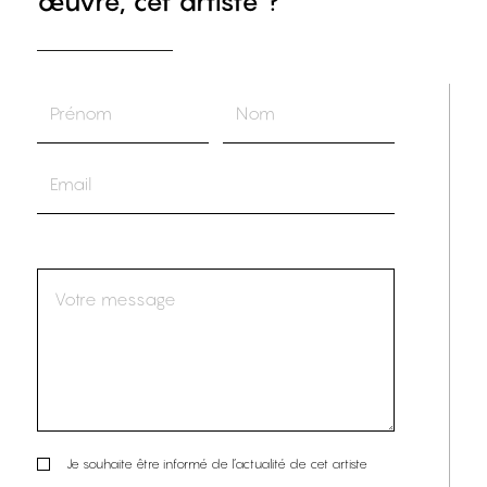
œuvre, cet artiste ?
Je souhaite être informé de l’actualité de cet artiste