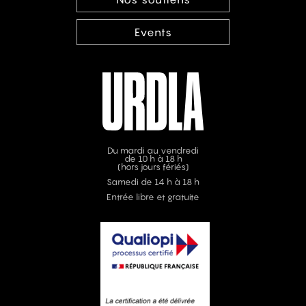
Events
Du mardi au vendredi
de 10 h à 18 h
(hors jours fériés)
Samedi de 14 h à 18 h
Entrée libre et gratuite