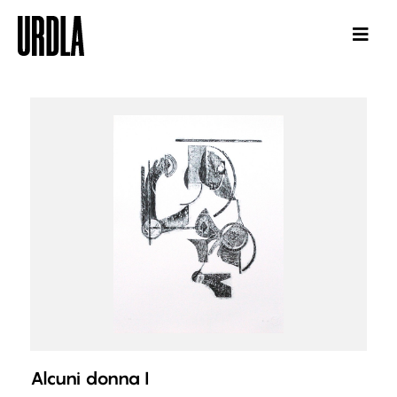
Alcuni donna I