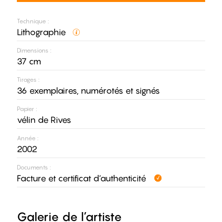
Technique :
Lithographie
Dimensions :
37 cm
Tirages :
36 exemplaires, numérotés et signés
Papier :
vélin de Rives
Année :
2002
Documents :
Facture et certificat d’authenticité
Galerie de l’artiste