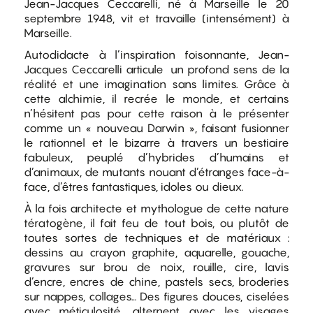
Jean-Jacques Ceccarelli, né à Marseille le 20
septembre 1948, vit et travaille (intensément) à
Marseille.
Autodidacte à l’inspiration foisonnante, Jean-
Jacques Ceccarelli articule un profond sens de la
réalité et une imagination sans limites. Grâce à
cette alchimie, il recrée le monde, et certains
n’hésitent pas pour cette raison à le présenter
comme un « nouveau Darwin », faisant fusionner
le rationnel et le bizarre à travers un bestiaire
fabuleux, peuplé d’hybrides d’humains et
d’animaux, de mutants nouant d’étranges face-à-
face, d’êtres fantastiques, idoles ou dieux.
À la fois architecte et mythologue de cette nature
tératogène, il fait feu de tout bois, ou plutôt de
toutes sortes de techniques et de matériaux :
dessins au crayon graphite, aquarelle, gouache,
gravures sur brou de noix, rouille, cire, lavis
d’encre, encres de chine, pastels secs, broderies
sur nappes, collages… Des figures douces, ciselées
avec méticulosité, alternent avec les visages