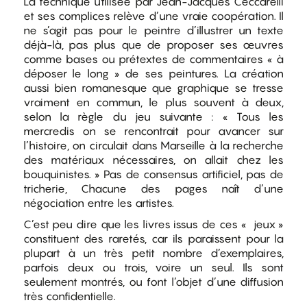
La technique utilisée par Jean-Jacques Ceccarelli
et ses complices relève d’une vraie coopération. Il
ne s’agit pas pour le peintre d’illustrer un texte
déjà-là, pas plus que de proposer ses œuvres
comme bases ou prétextes de commentaires « à
déposer le long » de ses peintures. La création
aussi bien romanesque que graphique se tresse
vraiment en commun, le plus souvent à deux,
selon la règle du jeu suivante : « Tous les
mercredis on se rencontrait pour avancer sur
l’histoire, on circulait dans Marseille à la recherche
des matériaux nécessaires, on allait chez les
bouquinistes. » Pas de consensus artificiel, pas de
tricherie, Chacune des pages naît d’une
négociation entre les artistes.
C’est peu dire que les livres issus de ces « jeux »
constituent des raretés, car ils paraissent pour la
plupart à un très petit nombre d’exemplaires,
parfois deux ou trois, voire un seul. Ils sont
seulement montrés, ou font l’objet d’une diffusion
très confidentielle.