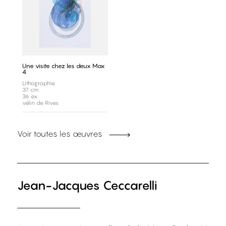
Une visite chez les deux Max
4
Lithographie
37 cm
36 ex.
vélin de Rives
Voir toutes les œuvres
Jean-Jacques Ceccarelli