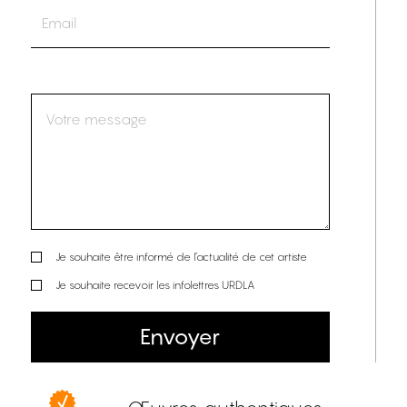
Je souhaite être informé de l’actualité de cet artiste
Je souhaite recevoir les infolettres URDLA
Envoyer