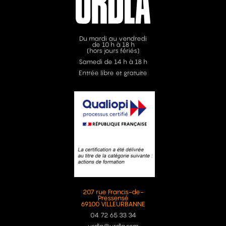
Du mardi au vendredi
de 10 h à 18 h
(hors jours fériés)
Samedi de 14 h à 18 h
Entrée libre et gratuite
207 rue Francis-de-
Pressensé
69100 VILLEURBANNE
04 72 65 33 34