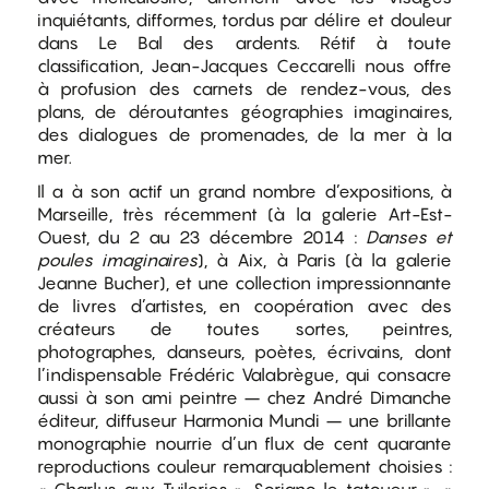
inquiétants, difformes, tordus par délire et douleur
dans Le Bal des ardents. Rétif à toute
classification, Jean-Jacques Ceccarelli nous offre
à profusion des carnets de rendez-vous, des
plans, de déroutantes géographies imaginaires,
des dialogues de promenades, de la mer à la
mer.
Il a à son actif un grand nombre d’expositions, à
Marseille, très récemment (à la galerie Art-Est-
Ouest, du 2 au 23 décembre 2014 :
Danses et
poules imaginaires
), à Aix, à Paris (à la galerie
Jeanne Bucher), et une collection impressionnante
de livres d’artistes, en coopération avec des
créateurs de toutes sortes, peintres,
photographes, danseurs, poètes, écrivains, dont
l’indispensable Frédéric Valabrègue, qui consacre
aussi à son ami peintre – chez André Dimanche
éditeur, diffuseur Harmonia Mundi – une brillante
monographie nourrie d’un flux de cent quarante
reproductions couleur remarquablement choisies :