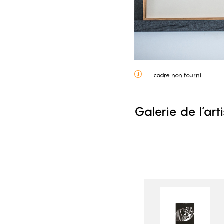
cadre non fourni
Galerie de l’art