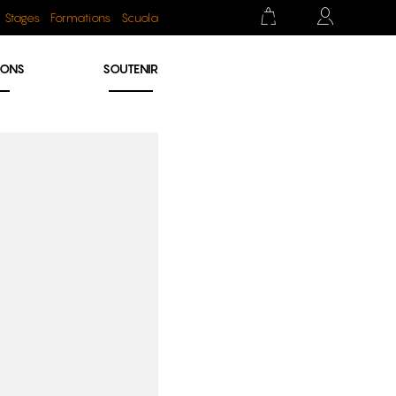
Stages
Formations
Scuola
IONS
SOUTENIR