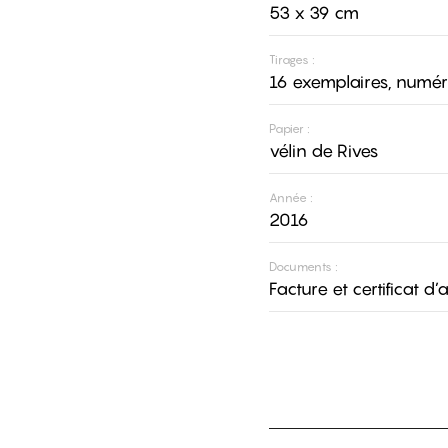
53 x 39 cm
Tirages :
16 exemplaires, numér
Papier :
vélin de Rives
Année :
2016
Documents :
Facture et certificat d’