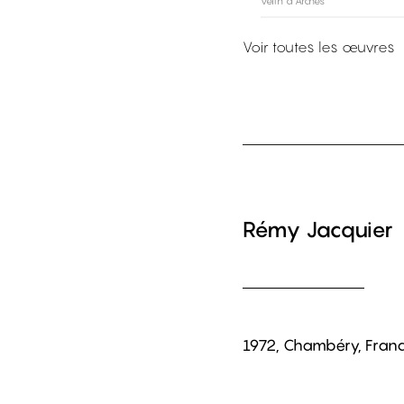
vélin d'Arches
Voir toutes les œuvres
Rémy Jacquier
1972, Chambéry, Fran