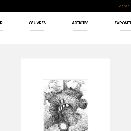
Visiter
ER
ŒUVRES
ARTISTES
EXPOSIT