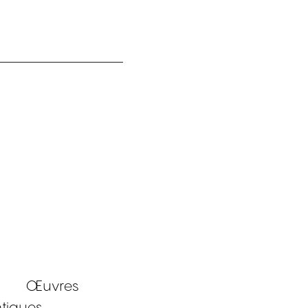
Œuvres
tiques