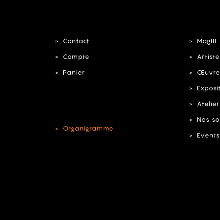
Contact
MagIII
Compte
Artiste
Panier
Œuvre
Exposi
Atelier
Nos so
Organigramme
Events