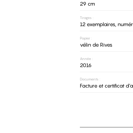
29 cm
Tirages :
12 exemplaires, numér
Papier :
vélin de Rives
Année :
2016
Documents :
Facture et certificat d’