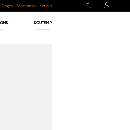
Stages
Formations
Scuola
IONS
SOUTENIR