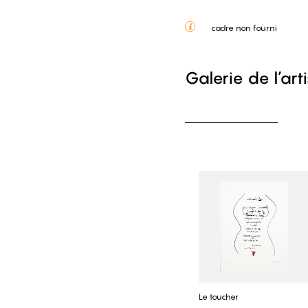
cadre non fourni
Galerie de l’art
Le toucher