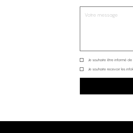
Je souhaite être informé de l
Je souhaite recevoir les info