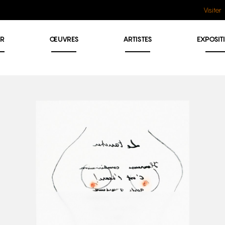
Visiter
ER
ŒUVRES
ARTISTES
EXPOSIT