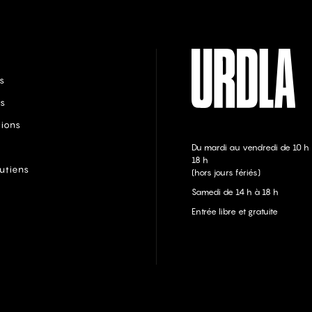
s
s
tions
Du mardi au vendredi de 10 h
18 h
utiens
(hors jours fériés)
Samedi de 14 h à 18 h
Entrée libre et gratuite