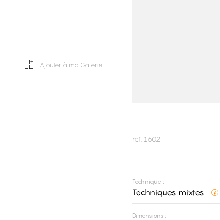
Ajouter à ma Galerie
ref.
1602
Technique :
Techniques mixtes
Dimensions :