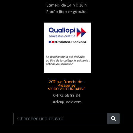
Samedi de 14 h à 18 h
Entrée libre et gratuite
207 rue Francis-de-
Pressensé
69100 VILLEURBANNE
04 72 65 33 34
urdla@urdla.com