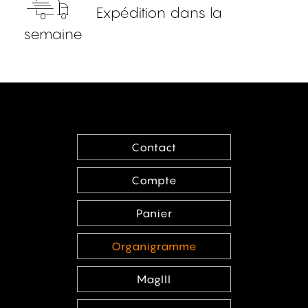
Expédition dans la
semaine
Contact
Compte
Panier
Organigramme
MagIII