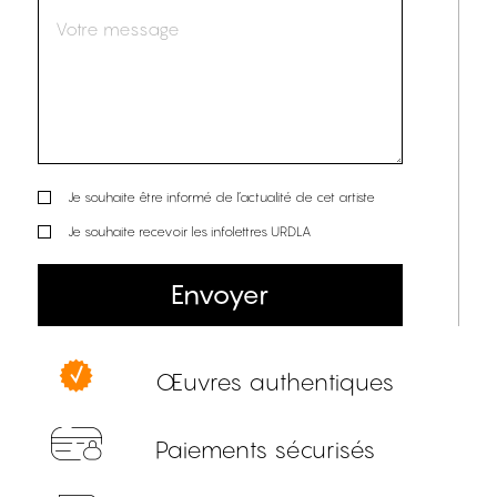
Je souhaite être informé de l’actualité de cet artiste
Je souhaite recevoir les infolettres URDLA
Envoyer
Œuvres authentiques
Paiements sécurisés