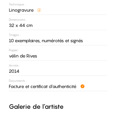
Technique :
Linogravure
Dimensions :
32 x 44 cm
Tirages :
10 exemplaires, numérotés et signés
Papier :
vélin de Rives
Année :
2014
Documents :
Facture et certificat d’authenticité
Galerie de l’artiste