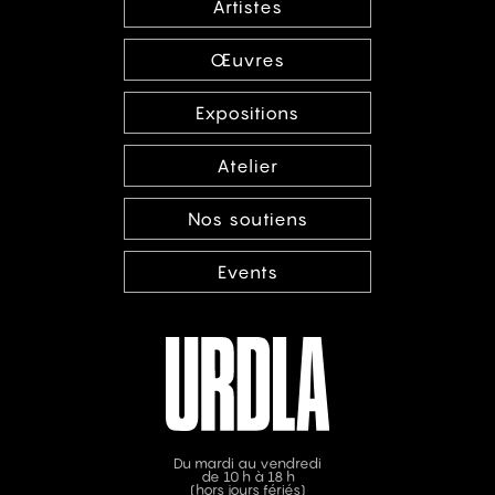
Artistes
Œuvres
Expositions
Atelier
Nos soutiens
Events
Du mardi au vendredi
de 10 h à 18 h
(hors jours fériés)