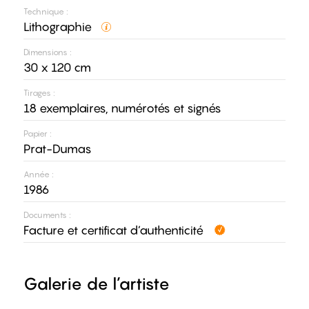
Technique :
Lithographie
Dimensions :
30 x 120 cm
Tirages :
18 exemplaires, numérotés et signés
Papier :
Prat-Dumas
Année :
1986
Documents :
Facture et certificat d’authenticité
Galerie de l’artiste