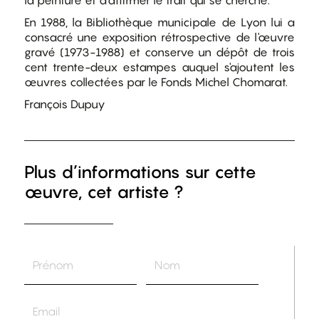
la peinture et d'affirmer le trait qui se cherche.
En 1988, la Bibliothèque municipale de Lyon lui a
consacré une exposition rétrospective de l'œuvre
gravé (1973-1988) et conserve un dépôt de trois
cent trente-deux estampes auquel s'ajoutent les
œuvres collectées par le Fonds Michel Chomarat.
François Dupuy
Plus d’informations sur cette
œuvre, cet artiste ?