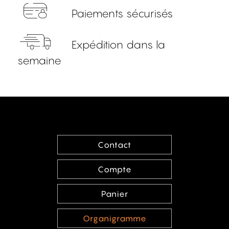
Paiements sécurisés
Expédition dans la
semaine
Contact
Compte
Panier
Organigramme