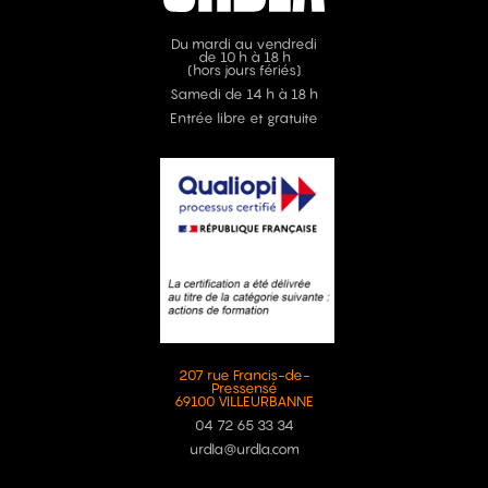
Du mardi au vendredi
de 10 h à 18 h
(hors jours fériés)
Samedi de 14 h à 18 h
Entrée libre et gratuite
207 rue Francis-de-
Pressensé
69100 VILLEURBANNE
04 72 65 33 34
urdla@urdla.com