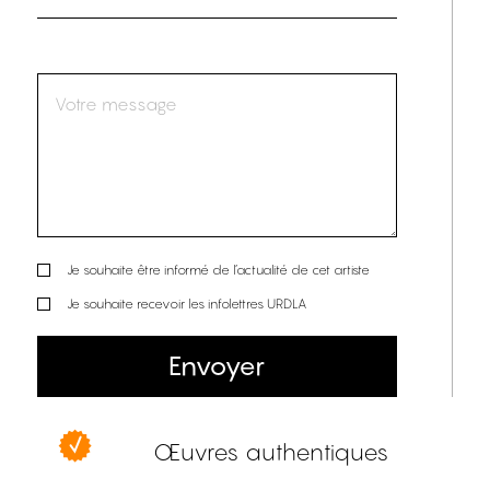
Je souhaite être informé de l’actualité de cet artiste
Je souhaite recevoir les infolettres URDLA
Envoyer
Œuvres authentiques