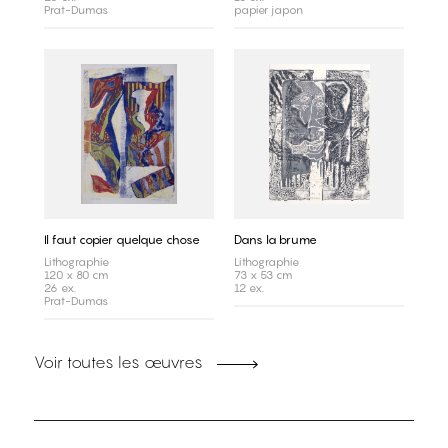
Prat-Dumas
papier japon
Il faut copier quelque chose
Dans la brume
Lithographie
Lithographie
120 x 80 cm
73 x 53 cm
26 ex.
12 ex.
Prat-Dumas
Voir toutes les œuvres