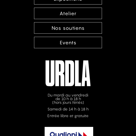
Atelier
Nos soutiens
Events
Du mardi au vendredi
de 10 h à 18 h
(hors jours fériés)
Samedi de 14 h à 18 h
Entrée libre et gratuite