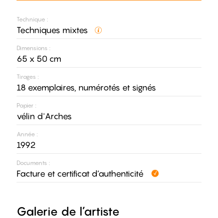
Technique :
Techniques mixtes
Dimensions :
65 x 50 cm
Tirages :
18 exemplaires, numérotés et signés
Papier :
vélin d'Arches
Année :
1992
Documents :
Facture et certificat d’authenticité
Galerie de l’artiste