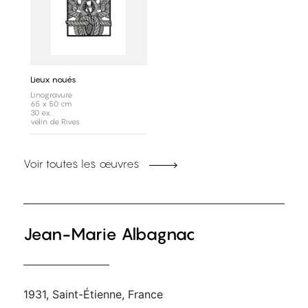
Lieux noués
Linogravure
65 x 50 cm
30 ex.
vélin de Rives
Voir toutes les œuvres
Jean-Marie Albagnac
1931, Saint-Étienne, France