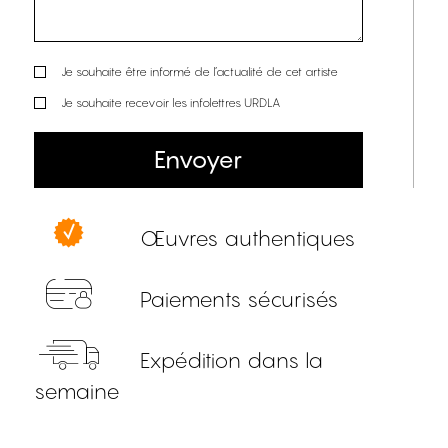
Je souhaite être informé de l’actualité de cet artiste
Je souhaite recevoir les infolettres URDLA
Envoyer
Œuvres authentiques
Paiements sécurisés
Expédition dans la
semaine