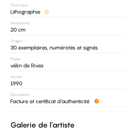
Technique :
Lithographie
Dimensions :
20 cm
Tirages :
30 exemplaires, numérotés et signés
Papier :
vélin de Rives
Année :
1990
Documents :
Facture et certificat d’authenticité
Galerie de l’artiste