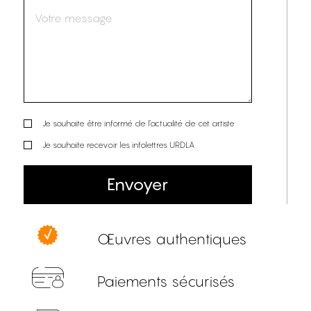
Je souhaite être informé de l’actualité de cet artiste
Je souhaite recevoir les infolettres URDLA
Envoyer
Œuvres authentiques
Paiements sécurisés