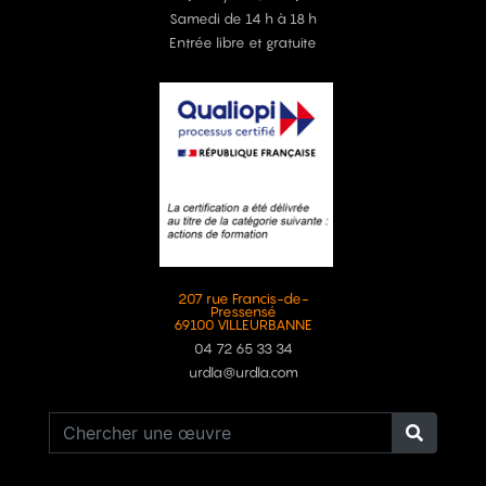
Samedi de 14 h à 18 h
Entrée libre et gratuite
207 rue Francis-de-
Pressensé
69100 VILLEURBANNE
04 72 65 33 34
urdla@urdla.com