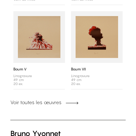
Boum V
Boum VII
Linogravure
Linogravure
49 cm
49 cm
20 ex.
20 ex.
Voir toutes les œuvres
Bruno Yvonnet