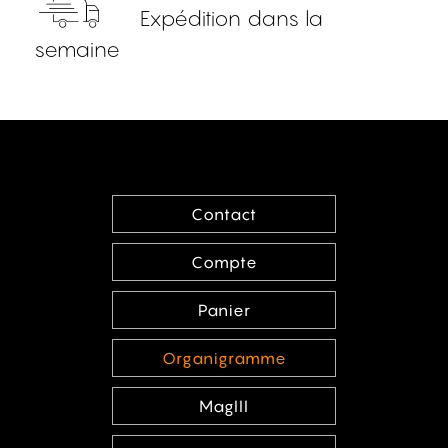
Expédition dans la
semaine
Contact
Compte
Panier
Organigramme
MagIII