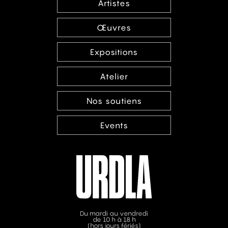
Artistes
Œuvres
Expositions
Atelier
Nos soutiens
Events
Du mardi au vendredi
de 10 h à 18 h
(hors jours fériés)