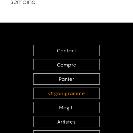
semaine
Contact
Compte
Panier
Organigramme
MagIII
Artistes