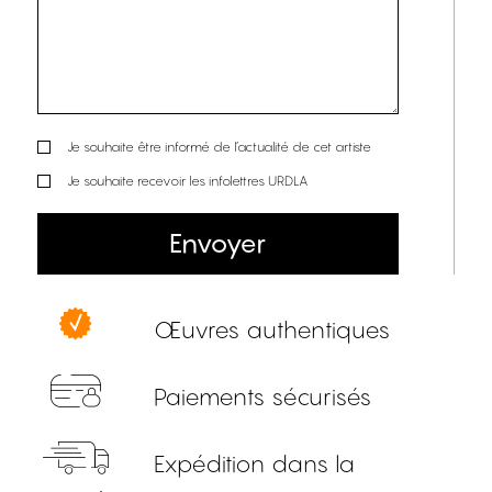
Je souhaite être informé de l’actualité de cet artiste
Je souhaite recevoir les infolettres URDLA
Envoyer
Œuvres authentiques
Paiements sécurisés
Expédition dans la