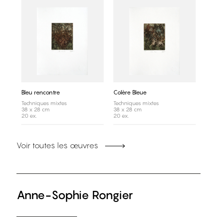
Bleu rencontre
Colère Bleue
Techniques mixtes
Techniques mixtes
38 x 28 cm
38 x 28 cm
20 ex.
20 ex.
Voir toutes les œuvres
Anne-Sophie Rongier