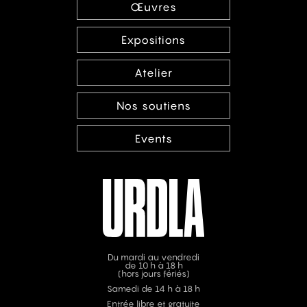
Œuvres
Expositions
Atelier
Nos soutiens
Events
Du mardi au vendredi
de 10 h à 18 h
(hors jours fériés)
Samedi de 14 h à 18 h
Entrée libre et gratuite