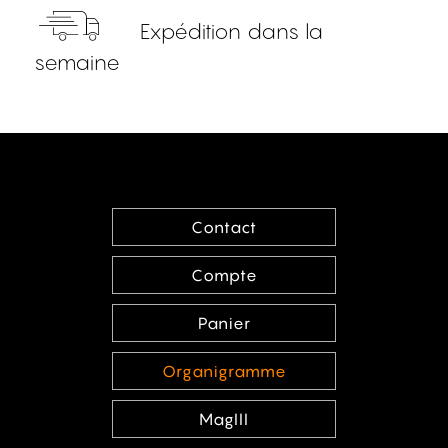
Expédition dans la
semaine
Contact
Compte
Panier
Organigramme
MagIII