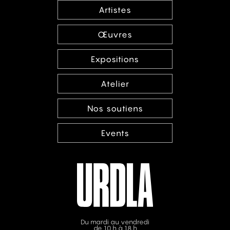
Artistes
Œuvres
Expositions
Atelier
Nos soutiens
Events
Du mardi au vendredi
de 10 h à 18 h