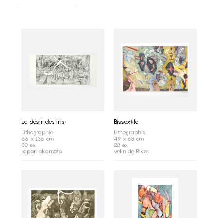
Le désir des iris
Bissextile
Lithographie
Lithographie
66 x 136 cm
49 x 63 cm
30 ex.
28 ex.
japon okamoto
vélin de Rives