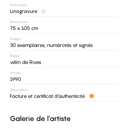
Technique :
Linogravure
Dimensions :
75 x 105 cm
Tirages :
30 exemplaires, numérotés et signés
Papier :
vélin de Rives
Année :
1990
Documents :
Facture et certificat d’authenticité
Galerie de l’artiste