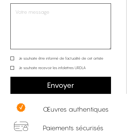
Je souhaite être informé de l’actualité de cet artiste
Je souhaite recevoir les infolettres URDLA
Envoyer
Œuvres authentiques
Paiements sécurisés