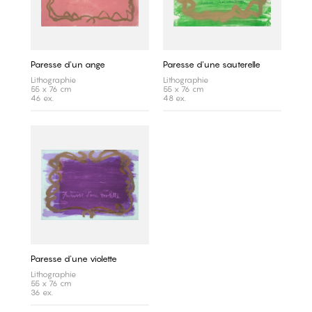
Paresse d'un ange
Paresse d'une sauterelle
Lithographie
Lithographie
55 x 76 cm
55 x 76 cm
46 ex.
48 ex.
Paresse d'une violette
Lithographie
55 x 76 cm
36 ex.