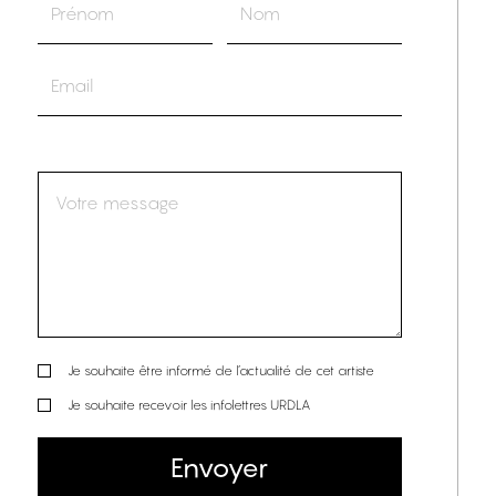
Je souhaite être informé de l’actualité de cet artiste
Je souhaite recevoir les infolettres URDLA
Envoyer