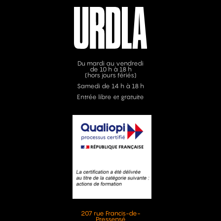
Du mardi au vendredi
de 10 h à 18 h
(hors jours fériés)
Samedi de 14 h à 18 h
Entrée libre et gratuite
207 rue Francis-de-
Pressensé