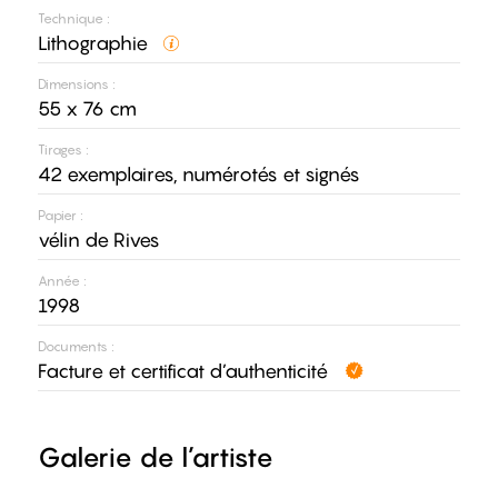
Technique :
Lithographie
Dimensions :
55 x 76 cm
Tirages :
42 exemplaires, numérotés et signés
Papier :
vélin de Rives
Année :
1998
Documents :
Facture et certificat d’authenticité
Galerie de l’artiste