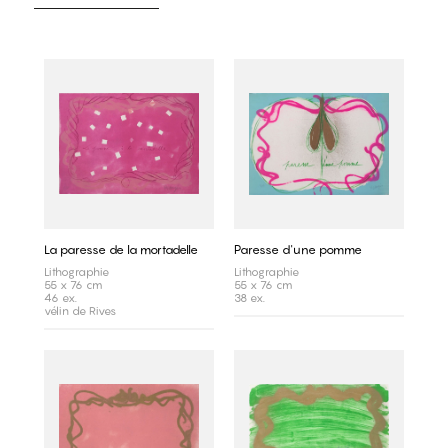
La paresse de la mortadelle
Paresse d'une pomme
Lithographie
Lithographie
55 x 76 cm
55 x 76 cm
46 ex.
38 ex.
vélin de Rives