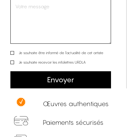
Je souhaite être informé de l’actualité de cet artiste
Je souhaite recevoir les infolettres URDLA
Envoyer
Œuvres authentiques
Paiements sécurisés