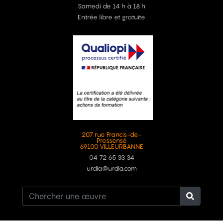
Samedi de 14 h à 18 h
Entrée libre et gratuite
207 rue Francis-de-
Pressensé
69100 VILLEURBANNE
04 72 65 33 34
urdla@urdla.com