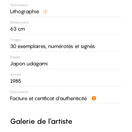
Technique :
Lithographie
Dimensions :
63 cm
Tirages :
30 exemplaires, numérotés et signés
Papier :
Japon udagami
Année :
1985
Documents :
Facture et certificat d’authenticité
Galerie de l’artiste