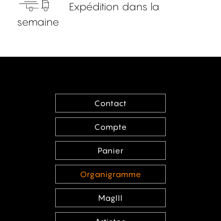
Expédition dans la
semaine
Contact
Compte
Panier
Organigramme
MagIII