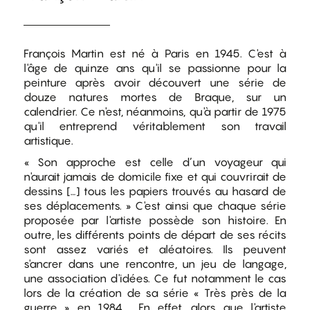
François Martin est né à Paris en 1945. C'est à
l'âge de quinze ans qu'il se passionne pour la
peinture après avoir découvert une série de
douze natures mortes de Braque, sur un
calendrier. Ce n'est, néanmoins, qu'à partir de 1975
qu'il entreprend véritablement son travail
artistique.
« Son approche est celle d’un voyageur qui
n'aurait jamais de domicile fixe et qui couvrirait de
dessins […] tous les papiers trouvés au hasard de
ses déplacements. » C'est ainsi que chaque série
proposée par l'artiste possède son histoire. En
outre, les différents points de départ de ses récits
sont assez variés et aléatoires. Ils peuvent
s'ancrer dans une rencontre, un jeu de langage,
une association d'idées. Ce fut notamment le cas
lors de la création de sa série « Très près de la
guerre » en 1984. En effet, alors que l'artiste