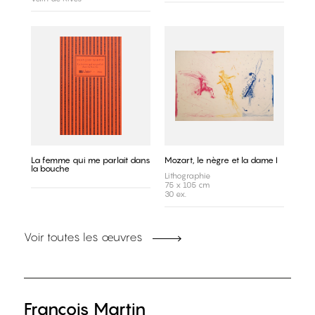
La femme qui me parlait dans
Mozart, le nègre et la dame I
la bouche
Lithographie
75 x 105 cm
30 ex.
Voir toutes les œuvres
François Martin