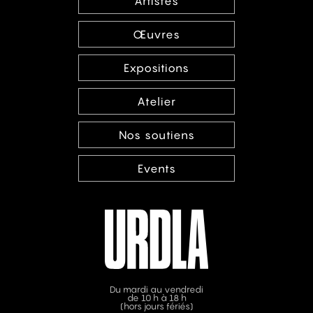
Artistes
Œuvres
Expositions
Atelier
Nos soutiens
Events
Du mardi au vendredi
de 10 h à 18 h
(hors jours fériés)