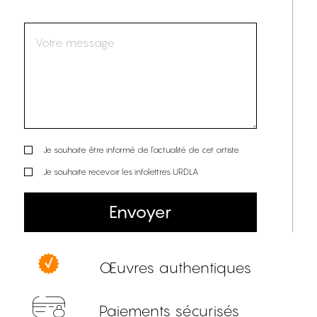
Je souhaite être informé de l’actualité de cet artiste
Je souhaite recevoir les infolettres URDLA
Envoyer
Œuvres authentiques
Paiements sécurisés