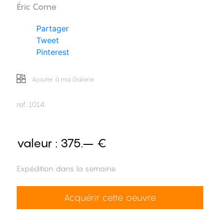
Éric Corne
Partager
Tweet
Pinterest
Ajouter à ma Galerie
ref.
1014
valeur :
375.– €
Expédition dans la semaine
Acquérir cette oeuvre