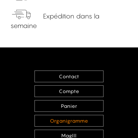
Expédition dans la
semaine
Contact
Compte
Panier
Organigramme
MagIII