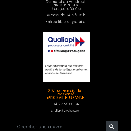
Du mardi au vendredi
de 10 h à 18 h
(hors jours fériés)
Samedi de 14 h à 18 h
Entrée libre et gratuite
207 rue Francis-de-
Pressensé
69100 VILLEURBANNE
04 72 65 33 34
urdla@urdla.com