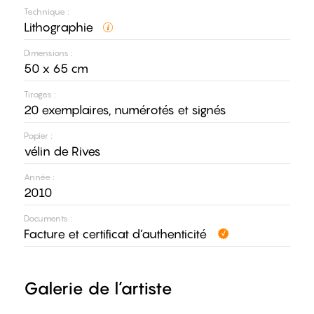
Technique :
Lithographie
Dimensions :
50 x 65 cm
Tirages :
20 exemplaires, numérotés et signés
Papier :
vélin de Rives
Année :
2010
Documents :
Facture et certificat d’authenticité
Galerie de l’artiste