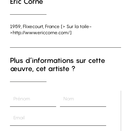
Éric Corne
1959, Flixecourt, France [> Sur la toile-
>http://www.ericcorne.com/]
Plus d’informations sur cette
œuvre, cet artiste ?