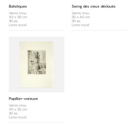
Balistiques
Swing des cieux décloués
Vernis mou
Vernis mou
40 x 30 cm
30 x 40 cm
30 ex.
30 ex.
Lana royal
Lana royal
Papillon-vareuse
Vernis mou
40 x 30 cm
30 ex.
Lana royal