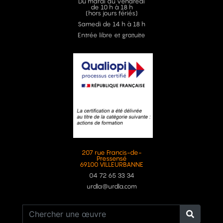
Du mardi au vendredi
de 10 h à 18 h
(hors jours fériés)
Samedi de 14 h à 18 h
Entrée libre et gratuite
207 rue Francis-de-
Pressensé
69100 VILLEURBANNE
04 72 65 33 34
urdla@urdla.com