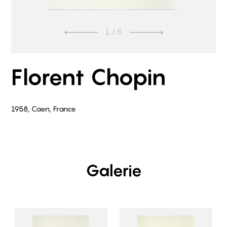
1
/ 5
Florent Chopin
1958, Caen, France
Galerie