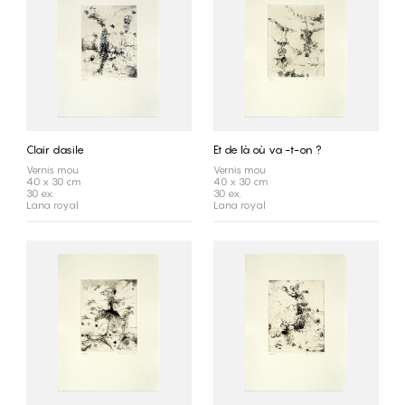
Clair dasile
Et de là où va -t-on ?
Vernis mou
Vernis mou
40 x 30 cm
40 x 30 cm
30 ex.
30 ex.
Lana royal
Lana royal