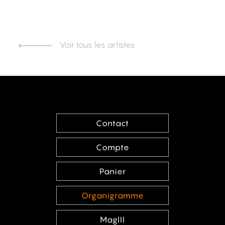
Voir tous les artistes
Contact
Compte
Panier
Organigramme
MagIII