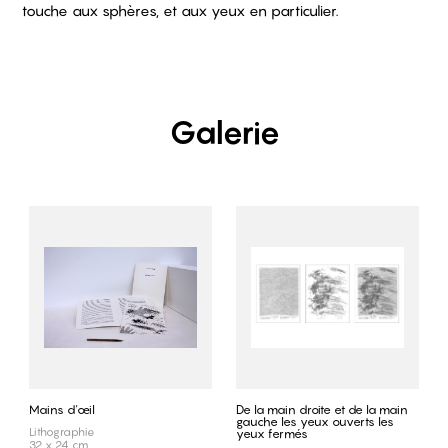
touche aux sphères, et aux yeux en particulier.
Galerie
Mains d'œil
De la main droite et de la main
gauche les yeux ouverts les
Lithographie
yeux fermés
32 x 24 cm