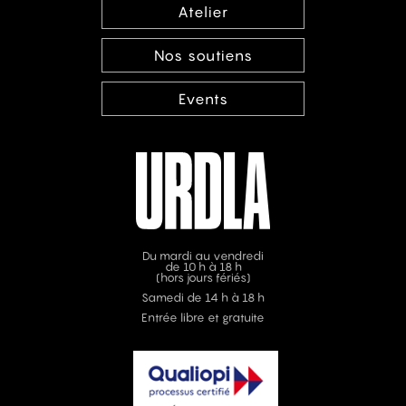
Atelier
Nos soutiens
Events
Du mardi au vendredi
de 10 h à 18 h
(hors jours fériés)
Samedi de 14 h à 18 h
Entrée libre et gratuite