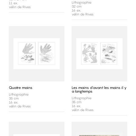
Lithographie
11 ex.
32 cm
vélin de Rives
16 ex.
vélin de Rives
Quatre mains
Les mains d'avant les mains il y
a longtemps
Lithographie
Lithographie
35 cm
35 cm
16 ex.
16 ex.
vélin de Rives
vélin de Rives