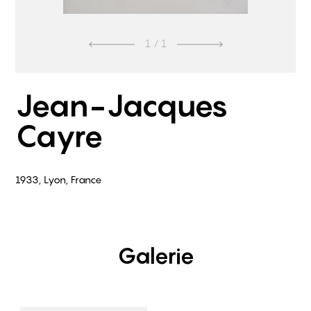
1
/ 1
Jean-Jacques
Cayre
1933, Lyon, France
Galerie