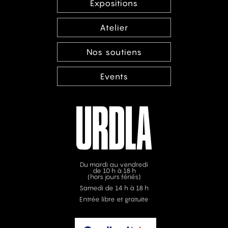
Expositions
Atelier
Nos soutiens
Events
Du mardi au vendredi
de 10 h à 18 h
(hors jours fériés)
Samedi de 14 h à 18 h
Entrée libre et gratuite