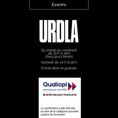
Events
Du mardi au vendredi
de 10 h à 18 h
(hors jours fériés)
Samedi de 14 h à 18 h
Entrée libre et gratuite