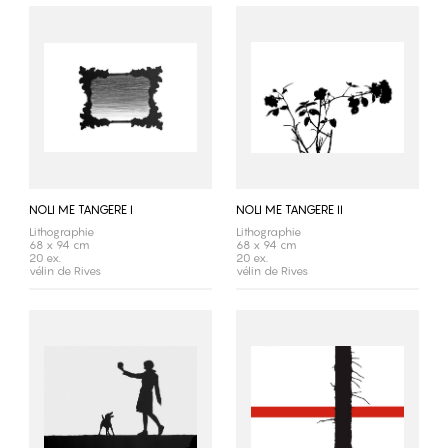
NOLI ME TANGERE I
NOLI ME TANGERE II
Lithographie
Lithographie
68 x 94 cm
68 x 94 cm
20 ex.
20 ex.
vélin de Rives
vélin de Rives