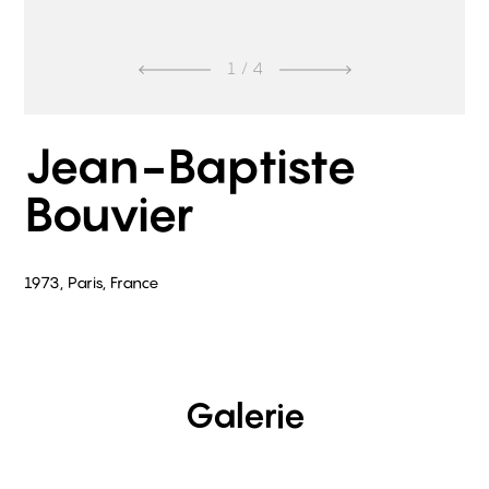
1
/ 4
Jean-Baptiste
Bouvier
1973, Paris, France
Galerie