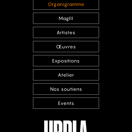
Organigramme
MagIII
Artistes
Œuvres
Expositions
Atelier
Nos soutiens
Events