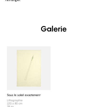
Galerie
Sous le soleil exactement
Lithographie
120 x 80 cm
28 ex.