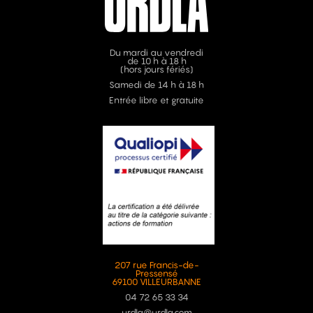
Du mardi au vendredi
de 10 h à 18 h
(hors jours fériés)
Samedi de 14 h à 18 h
Entrée libre et gratuite
207 rue Francis-de-
Pressensé
69100 VILLEURBANNE
04 72 65 33 34
urdla@urdla.com