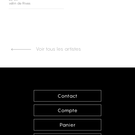
vélin de Rives
Voir tous les artistes
Contact
Compte
Panier