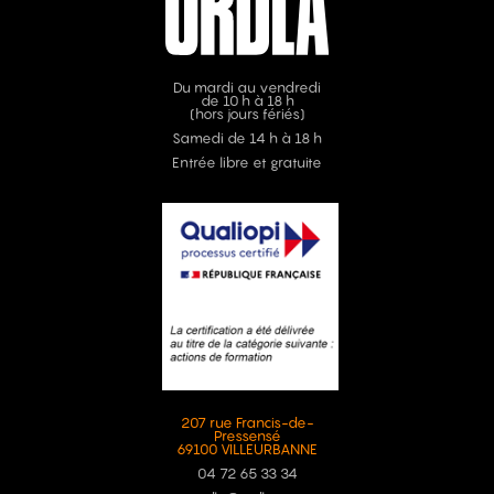
Du mardi au vendredi
de 10 h à 18 h
(hors jours fériés)
Samedi de 14 h à 18 h
Entrée libre et gratuite
207 rue Francis-de-
Pressensé
69100 VILLEURBANNE
04 72 65 33 34