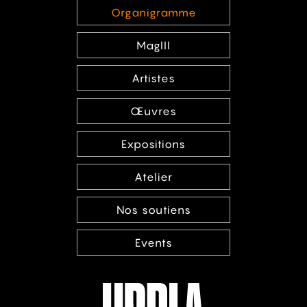
Organigramme
MagIII
Artistes
Œuvres
Expositions
Atelier
Nos soutiens
Events