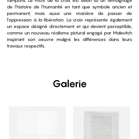
tampons. Le motif de la croix est selon lui un témoignage
de l’histoire de l’humanité en tant que symbole ancien et
permanent, mais aussi une manière de passer de
l’oppression à la libération. La croix représente également
un espace désigné directement et qui devient perceptible,
comme un nouveau réalisme pictural engagé par Malevitch
inspirant son oeuvre malgré les différences dans leurs
travaux respectifs.
Galerie