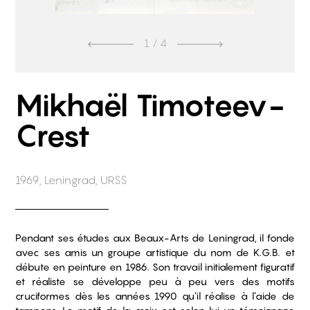
1
/ 4
Mikhaël Timoteev-
Crest
1969, Leningrad, URSS
Pendant ses études aux Beaux-Arts de Leningrad, il fonde
avec ses amis un groupe artistique du nom de K.G.B. et
débute en peinture en 1986. Son travail initialement figuratif
et réaliste se développe peu à peu vers des motifs
cruciformes dès les années 1990 qu’il réalise à l’aide de