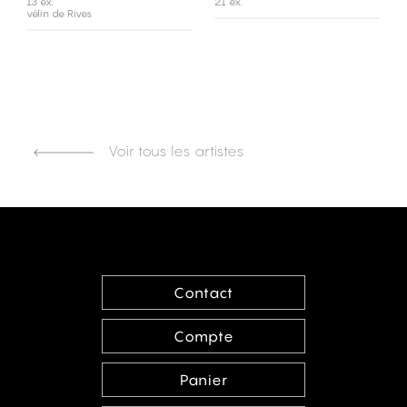
13 ex.
21 ex.
vélin de Rives
Voir tous les artistes
Contact
Compte
Panier