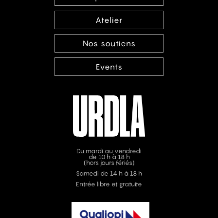
Atelier
Nos soutiens
Events
Du mardi au vendredi
de 10 h à 18 h
(hors jours fériés)
Samedi de 14 h à 18 h
Entrée libre et gratuite