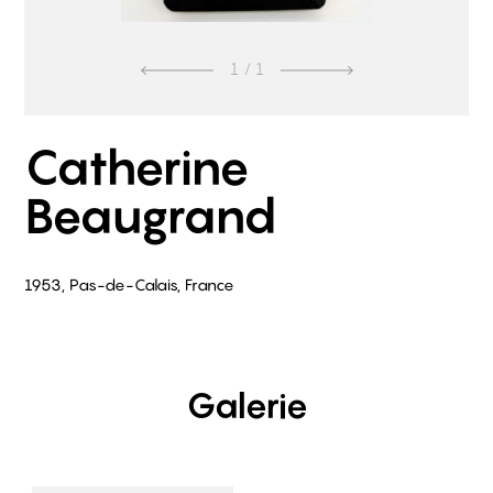
1
/ 1
Catherine
Beaugrand
1953, Pas-de-Calais, France
Galerie