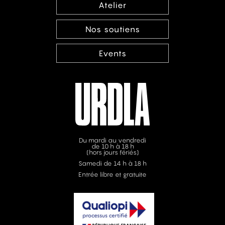
Atelier
Nos soutiens
Events
Du mardi au vendredi
de 10 h à 18 h
(hors jours fériés)
Samedi de 14 h à 18 h
Entrée libre et gratuite