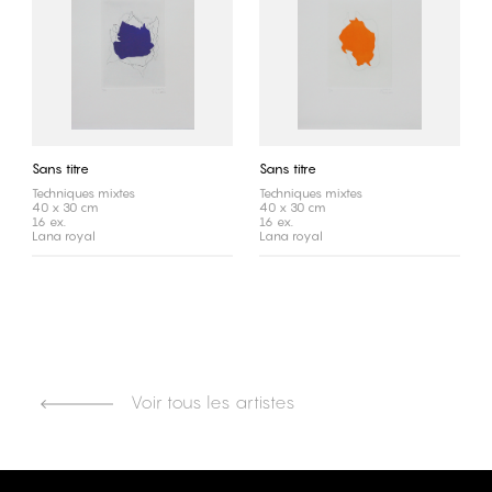
Sans titre
Sans titre
Techniques mixtes
Techniques mixtes
40 x 30 cm
40 x 30 cm
16 ex.
16 ex.
Lana royal
Lana royal
Voir tous les artistes