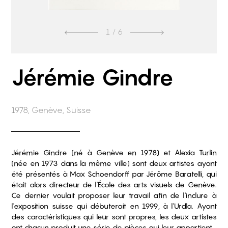
1
/ 6
Jérémie Gindre
1978, Genève, Suisse
Jérémie Gindre (né à Genève en 1978) et Alexia Turlin
(née en 1973 dans la même ville) sont deux artistes ayant
été présentés à Max Schoendorff par Jérôme Baratelli, qui
était alors directeur de l'École des arts visuels de Genève.
Ce dernier voulait proposer leur travail afin de l'inclure à
l'exposition suisse qui débuterait en 1999, à l'Urdla. Ayant
des caractéristiques qui leur sont propres, les deux artistes
ont chacun produit une série de pièces qui leur appartient.