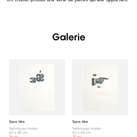
Galerie
Sans titre
Sans titre
Techniques mixtes
Techniques mixtes
60 x 45 cm
60 x 45 cm
36 ex.
30 ex.