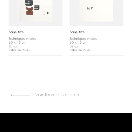
Sans titre
Sans titre
Techniques mixtes
Techniques mixtes
60 x 45 cm
60 x 45 cm
28 ex.
32 ex.
vélin de Rives
vélin de Rives
Voir tous les artistes