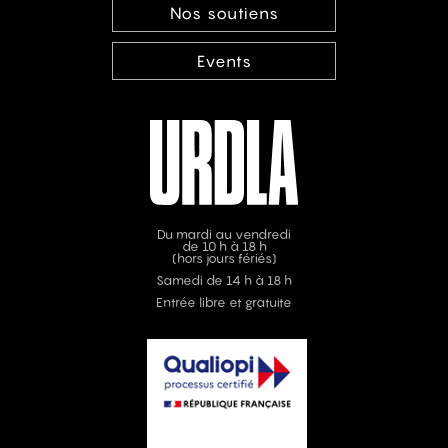
Nos soutiens
Events
Du mardi au vendredi
de 10 h à 18 h
(hors jours fériés)
Samedi de 14 h à 18 h
Entrée libre et gratuite