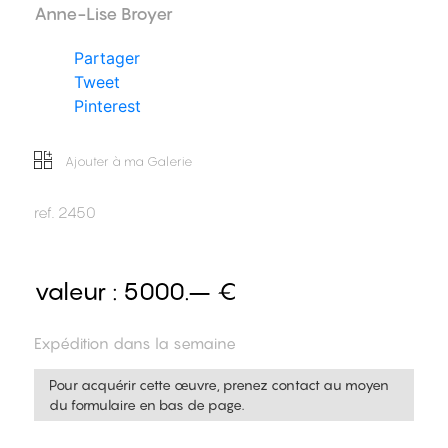
Anne-Lise Broyer
Partager
Tweet
Pinterest
Ajouter à ma Galerie
ref.
2450
valeur :
5000.– €
Expédition dans la semaine
Pour acquérir cette œuvre, prenez contact au moyen
du formulaire en bas de page.