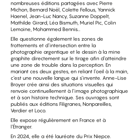
nombreuses éditions partagées avec Pierre
Michon, Bernard Noël, Colette Fellous, Yannick
Haenel, Jean-Luc Nancy, Suzanne Doppelt,
Mathilde Girard, Léa Bismuth, Muriel Pic, Colin
Lemoine, Mohammed Bennis...
Elle questionne également les zones de
frottements et d’intersection entre la
photographie argentique et le dessin à la mine
graphite directement sur le tirage afin d’atteindre
une zone de trouble dans la perception. En
mariant ces deux gestes, en reliant l’oeil à la main,
c’est une nouvelle langue qui s’invente. Anne-Lise
Broyer crée ainsi des situations visuelles qui
renvoie continuellement à l’image photographique
et à son histoire technique. Ses ouvrages sont
publiés aux éditions Filigranes, Nonpareilles,
Verdier et Loco.
Elle expose régulièrement en France et à
l'Étranger.
En 2024, elle a été lauréate du Prix Niepce.