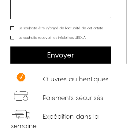
Je souhaite être informé de l’actualité de cet artiste
Je souhaite recevoir les infolettres URDLA
Envoyer
Œuvres authentiques
Paiements sécurisés
Expédition dans la
semaine