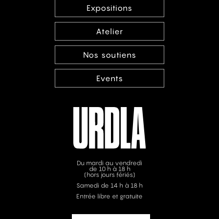
Expositions
Atelier
Nos soutiens
Events
Du mardi au vendredi
de 10 h à 18 h
(hors jours fériés)
Samedi de 14 h à 18 h
Entrée libre et gratuite