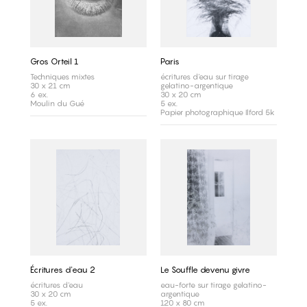
Gros Orteil 1
Paris
Techniques mixtes
écritures d'eau sur tirage
30 x 21 cm
gelatino-argentique
6 ex.
30 x 20 cm
Moulin du Gué
5 ex.
Papier photographique Ilford 5k
Écritures d'eau 2
Le Souffle devenu givre
écritures d'eau
eau-forte sur tirage gelatino-
30 x 20 cm
argentique
5 ex.
120 x 80 cm