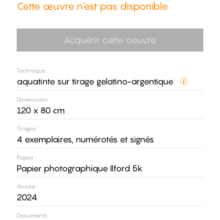
Cette œuvre n'est pas disponible
Acquérir cette oeuvre
Technique :
aquatinte sur tirage gelatino-argentique
Dimensions :
120 x 80 cm
Tirages :
4 exemplaires, numérotés et signés
Papier :
Papier photographique Ilford 5k
Année :
2024
Documents :