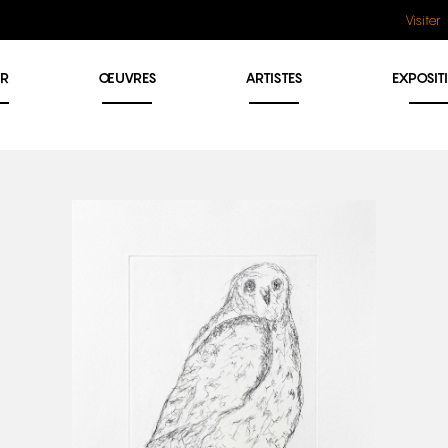
Visiter
ER
ŒUVRES
ARTISTES
EXPOSIT