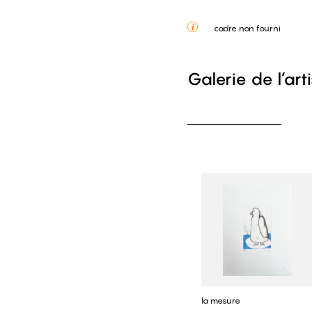
cadre non fourni
Galerie de l’art
la mesure