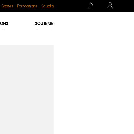
Stages
Formations
Scuola
IONS
SOUTENIR