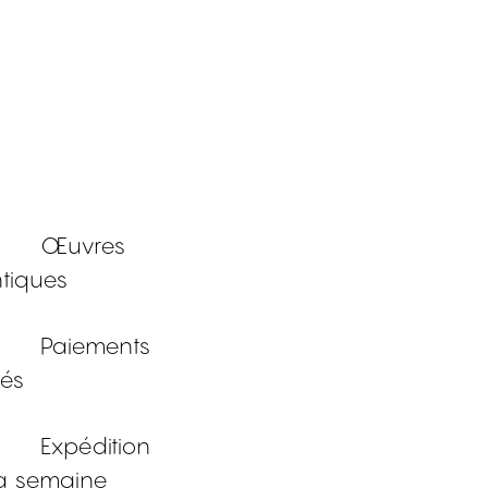
Œuvres
tiques
Paiements
sés
Expédition
a semaine