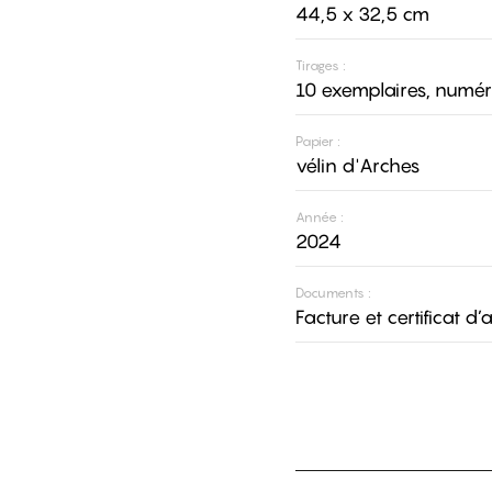
44,5 x 32,5 cm
Tirages :
10 exemplaires, numér
Papier :
vélin d'Arches
Année :
2024
Documents :
Facture et certificat d’