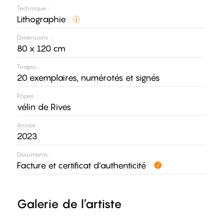
Technique :
Lithographie
Dimensions :
80 x 120 cm
Tirages :
20 exemplaires, numérotés et signés
Papier :
vélin de Rives
Année :
2023
Documents :
Facture et certificat d’authenticité
Galerie de l’artiste