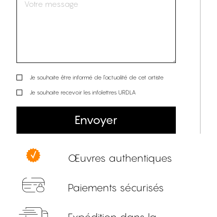
Je souhaite être informé de l’actualité de cet artiste
Je souhaite recevoir les infolettres URDLA
Envoyer
Œuvres authentiques
Paiements sécurisés