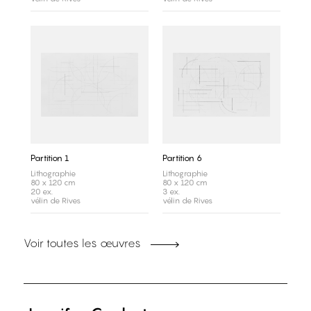
Partition 1
Partition 6
Lithographie
Lithographie
80 x 120 cm
80 x 120 cm
20 ex.
3 ex.
vélin de Rives
vélin de Rives
Voir toutes les œuvres