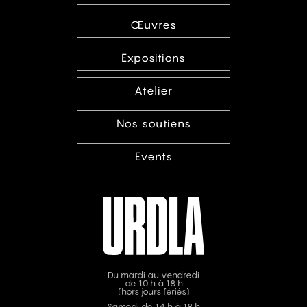
Œuvres
Expositions
Atelier
Nos soutiens
Events
Du mardi au vendredi
de 10 h à 18 h
(hors jours fériés)
Samedi de 14 h à 18 h