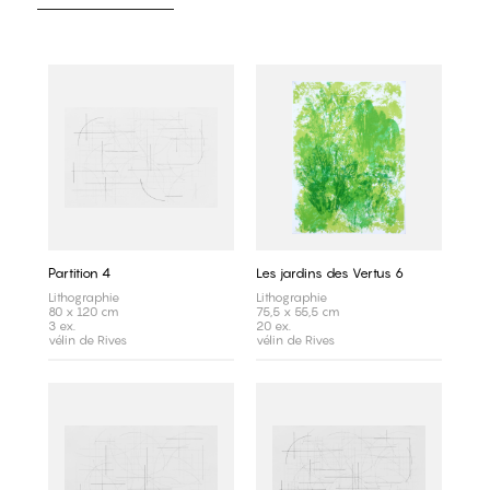
Partition 4
Les jardins des Vertus 6
Lithographie
Lithographie
80 x 120 cm
75,5 x 55,5 cm
3 ex.
20 ex.
vélin de Rives
vélin de Rives