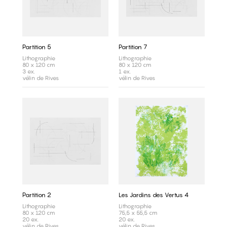
Partition 5
Partition 7
Lithographie
Lithographie
80 x 120 cm
80 x 120 cm
3 ex.
1 ex.
vélin de Rives
vélin de Rives
Partition 2
Les Jardins des Vertus 4
Lithographie
Lithographie
80 x 120 cm
75,5 x 55,5 cm
20 ex.
20 ex.
vélin de Rives
vélin de Rives