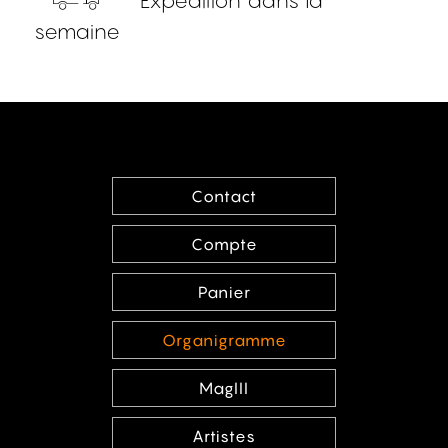
Expédition dans la
semaine
Contact
Compte
Panier
Organigramme
MagIII
Artistes