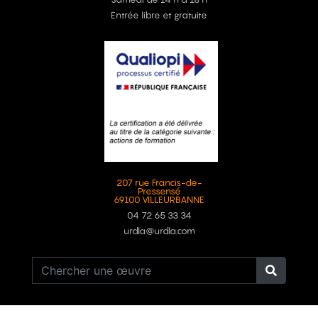
Entrée libre et gratuite
207 rue Francis-de-
Pressensé
69100 VILLEURBANNE
04 72 65 33 34
urdla@urdla.com