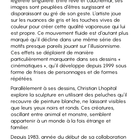
légèreté singulière. Entre rêve et cauchemar, ses
images sont peuplées d’êtres surgissant et
disparaissant au gré de son geste. L’artiste joue
sur les nuances de gris et les touches vives de
couleur pour créer cette qualité vaporeuse qui lui
est propre. Ce mouvement fluide est d’autant plus
marqué qu’il décline dans une même série des
motifs presque pareils jouant sur l’illusionnisme.
Ces effets se déploient de manière
particulièrement marquante dans ses dessins «
cinématiques », qu’il développe depuis 1999 sous
forme de frises de personnages et de formes
répétées.
Parallèlement à ses dessins, Christian Lhopital
explore la sculpture en utilisant des peluches qu’il
recouvre de peinture blanche, ne laissant visibles
que leurs yeux noirs et ronds. Ces créatures,
oscillant entre animal et monstre, semblent
appartenir à un monde à la fois étrange et
familier.
Depuis 1983, année du début de sa collaboration