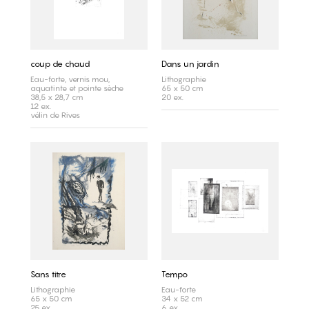
coup de chaud
Dans un jardin
Eau-forte, vernis mou,
Lithographie
aquatinte et pointe sèche
65 x 50 cm
38,5 x 28,7 cm
20 ex.
12 ex.
vélin de Rives
Sans titre
Tempo
Lithographie
Eau-forte
65 x 50 cm
34 x 52 cm
25 ex.
6 ex.