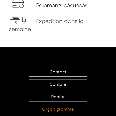
Paiements sécurisés
Expédition dans la
semaine
Contact
Compte
Panier
Organigramme