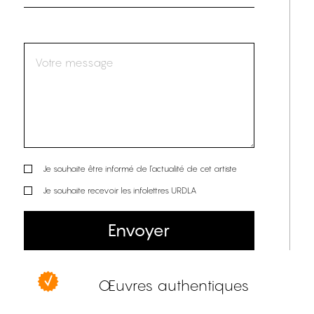
Je souhaite être informé de l’actualité de cet artiste
Je souhaite recevoir les infolettres URDLA
Envoyer
Œuvres authentiques