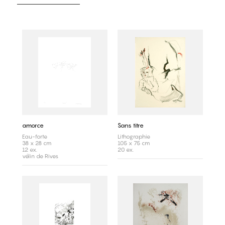
amorce
Sans titre
Eau-forte
Lithographie
38 x 28 cm
105 x 75 cm
12 ex.
20 ex.
vélin de Rives