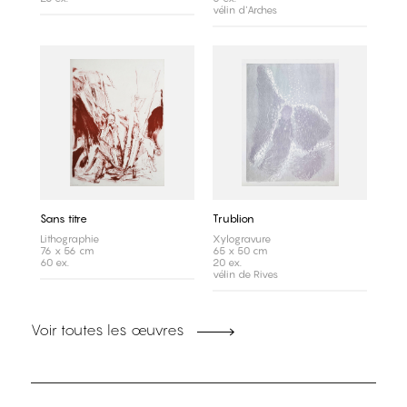
vélin d'Arches
Sans titre
Trublion
Lithographie
Xylogravure
76 x 56 cm
65 x 50 cm
60 ex.
20 ex.
vélin de Rives
Voir toutes les œuvres