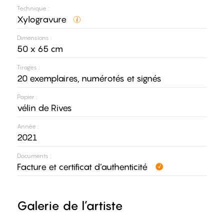
Technique :
Xylogravure
Dimensions :
50 x 65 cm
Tirages :
20 exemplaires, numérotés et signés
Papier :
vélin de Rives
Année :
2021
Documents :
Facture et certificat d’authenticité
Galerie de l’artiste