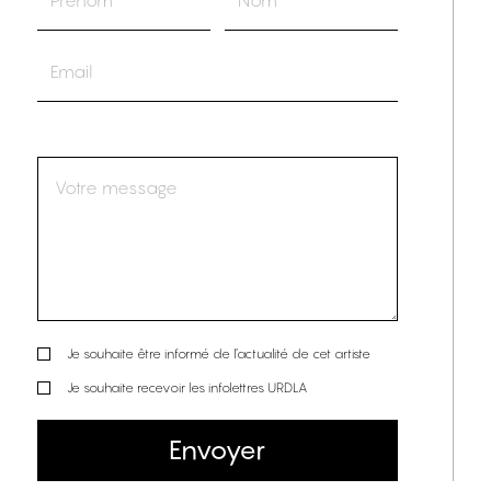
Je souhaite être informé de l’actualité de cet artiste
Je souhaite recevoir les infolettres URDLA
Envoyer