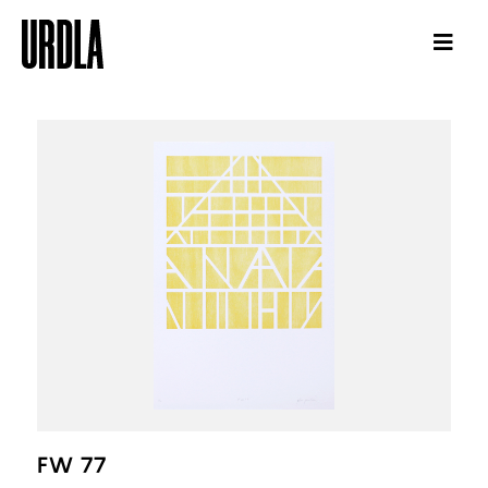
FW 77