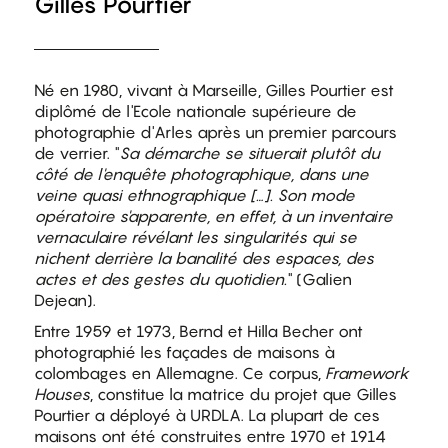
Gilles Pourtier
Né en 1980, vivant à Marseille, Gilles Pourtier est
diplômé de l'Ecole nationale supérieure de
photographie d'Arles après un premier parcours
de verrier. "
Sa démarche se situerait plutôt du
côté de l'enquête photographique, dans une
veine quasi ethnographique […]. Son mode
opératoire s'apparente, en effet, à un inventaire
vernaculaire révélant les singularités qui se
nichent derrière la banalité des espaces, des
actes et des gestes du quotidien.
" (Galien
Dejean).
Entre 1959 et 1973, Bernd et Hilla Becher ont
photographié les façades de maisons à
colombages en Allemagne. Ce corpus,
Framework
Houses
, constitue la matrice du projet que Gilles
Pourtier a déployé à URDLA. La plupart de ces
maisons ont été construites entre 1970 et 1914