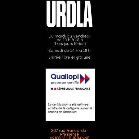
Du mardi au vendredi
de 10 h à 18 h
(hors jours fériés)
Samedi de 14 h à 18 h
Entrée libre et gratuite
207 rue Francis-de-
Pressensé
69100 VILLEURBANNE