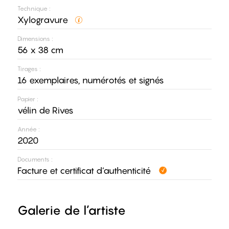
Technique :
Xylogravure
Dimensions :
56 x 38 cm
Tirages :
16 exemplaires, numérotés et signés
Papier :
vélin de Rives
Année :
2020
Documents :
Facture et certificat d’authenticité
Galerie de l’artiste